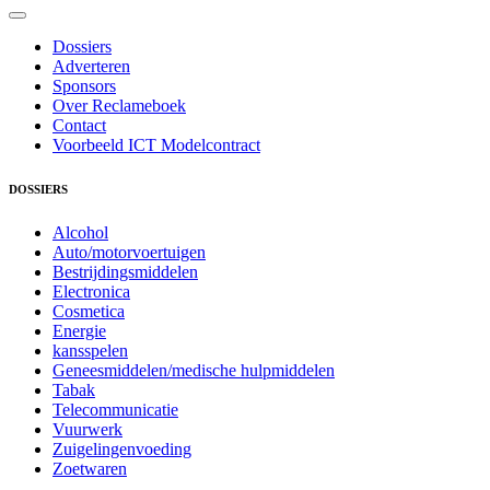
Dossiers
Adverteren
Sponsors
Over Reclameboek
Contact
Voorbeeld ICT Modelcontract
DOSSIERS
Alcohol
Auto/motorvoertuigen
Bestrijdingsmiddelen
Electronica
Cosmetica
Energie
kansspelen
Geneesmiddelen/medische hulpmiddelen
Tabak
Telecommunicatie
Vuurwerk
Zuigelingenvoeding
Zoetwaren