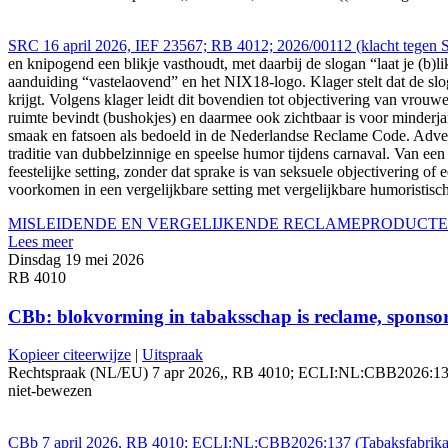
SRC 16 april 2026, IEF 23567; RB 4012; 2026/00112 (klacht tegen S
en knipogend een blikje vasthoudt, met daarbij de slogan “laat je (b)
aanduiding “vastelaovend” en het NIX18-logo. Klager stelt dat de slo
krijgt. Volgens klager leidt dit bovendien tot objectivering van vro
ruimte bevindt (bushokjes) en daarmee ook zichtbaar is voor minderjari
smaak en fatsoen als bedoeld in de Nederlandse Reclame Code. Adverte
traditie van dubbelzinnige en speelse humor tijdens carnaval. Van ee
feestelijke setting, zonder dat sprake is van seksuele objectivering
voorkomen in een vergelijkbare setting met vergelijkbare humoristis
MISLEIDENDE EN VERGELIJKENDE RECLAME
PRODUCT
Lees meer
Dinsdag 19 mei 2026
RB 4010
CBb: blokvorming in tabaksschap is reclame, sponsor
Kopieer citeerwijze
|
Uitspraak
Rechtspraak (NL/EU) 7 apr 2026,, RB 4010; ECLI:NL:CBB2026:137 ((Ta
niet-bewezen
CBb 7 april 2026, RB 4010; ECLI:NL:CBB2026:137 (Tabaksfabrikant 