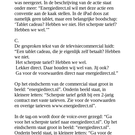
was neergezet. In de beschrijving van de actie staat
onder meer: “Energiedirect.nl wil met deze actie een
conventie aan de kaak stellen. In de iPad doos zat
namelijk geen tablet, maar een belangrijke boodschap:
‘Tablet cadeau? Hebben we niet. Het scherpste tarief?
Hebben we wel.’”
C.
De gesproken tekst van de televisiecommercial luidt:
“Een tablet cadeau, die je eigenlijk zelf betaalt? Hebben
we niet.
Het scherpste tarief? Hebben we wel.
Lekker direct. Daar houden wij wel van. Jij ook?
Ga voor de voorwaarden direct naar energiedirect.nl.”
Op het eindscherm van de commercial staat groot in
beeld: “energiedirect.nl”. Onderin beeld staat, in
kleinere letters: “Scherpste tarief geldt bij een 2-jarig
contract met vaste tarieven. Zie voor de voorwaarden
en overige tarieven www.energiedirect.nl”.
In de tag-on wordt door de voice-over gezegd: “Ga
voor het scherpste tarief naar energiedirect.nl”. Op het
eindscherm staat groot in beeld: “energiedirect.nl”.
Onderin beeld staat, in kleinere letters: “Ga voor de