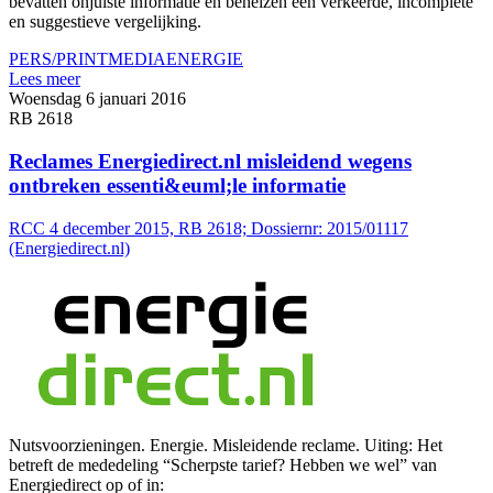
bevatten onjuiste informatie en behelzen een verkeerde, incomplete
en suggestieve vergelijking.
PERS/PRINTMEDIA
ENERGIE
Lees meer
Woensdag 6 januari 2016
RB 2618
Reclames Energiedirect.nl misleidend wegens
ontbreken essenti&euml;le informatie
RCC 4 december 2015, RB 2618; Dossiernr: 2015/01117
(Energiedirect.nl)
Nutsvoorzieningen. Energie. Misleidende reclame. Uiting: Het
betreft de mededeling “Scherpste tarief? Hebben we wel” van
Energiedirect op of in: