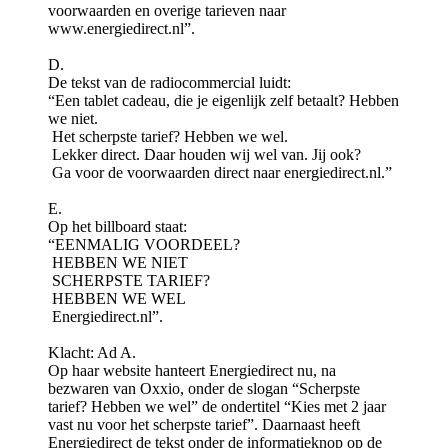
voorwaarden en overige tarieven naar
www.energiedirect.nl”.
D.
De tekst van de radiocommercial luidt:
“Een tablet cadeau, die je eigenlijk zelf betaalt? Hebben
we niet.
Het scherpste tarief? Hebben we wel.
Lekker direct. Daar houden wij wel van. Jij ook?
Ga voor de voorwaarden direct naar energiedirect.nl.”
E.
Op het billboard staat:
“EENMALIG VOORDEEL?
HEBBEN WE NIET
SCHERPSTE TARIEF?
HEBBEN WE WEL
Energiedirect.nl”.
Klacht: Ad A.
Op haar website hanteert Energiedirect nu, na
bezwaren van Oxxio, onder de slogan “Scherpste
tarief? Hebben we wel” de ondertitel “Kies met 2 jaar
vast nu voor het scherpste tarief”. Daarnaast heeft
Energiedirect de tekst onder de informatieknop op de