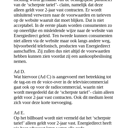
van de ‘scherpste tarief’- claim, namelijk dat deze
alleen geldt voor 2-jaar vast contracten. Er wordt
uitsluitend verwezen naar de voorwaarden en tarieven
op de website waaruit dat moet blijken. Dat is niet
acceptabel. In de eerste plaats worden consumenten zo
op oneerlijke en misleidende wijze naar de website van
Energiedirect geleid. Ten tweede kunnen consumenten
niet alleen via de website maar ook langs andere weg,
bijvoorbeeld telefonisch, producten van Energiedirect
aanschaffen. Zij zullen dus niet altijd de voorwaarden
hebben kunnen zien voordat zij een aankoopbeslissing
nemen.
Ad D.
Wat hiervoor (Ad C) is aangevoerd met betrekking tot
de tag-on en de voice-over in de televisiecommercial
gaat ook op voor de radiocommercial, waarin niet
wordt meegedeeld dat de ‘scherpste tarief’- claim alleen
geldt voor 2-jaar vast contracten. Ook dit medium leent
zich voor deze korte toevoeging.
Ad E.
Op het billboard wordt niet vermeld dat het ‘scherpste
tarief’ alleen geldt voor 2-jaar vast. Energiedirect heeft