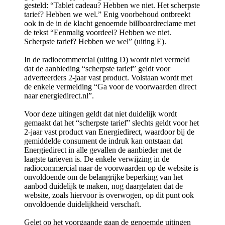
gesteld: “Tablet cadeau? Hebben we niet. Het scherpste
tarief? Hebben we wel.” Enig voorbehoud ontbreekt
ook in de in de klacht genoemde billboardreclame met
de tekst “Eenmalig voordeel? Hebben we niet.
Scherpste tarief? Hebben we wel” (uiting E).
In de radiocommercial (uiting D) wordt niet vermeld
dat de aanbieding “scherpste tarief” geldt voor
adverteerders 2-jaar vast product. Volstaan wordt met
de enkele vermelding “Ga voor de voorwaarden direct
naar energiedirect.nl”.
Voor deze uitingen geldt dat niet duidelijk wordt
gemaakt dat het “scherpste tarief” slechts geldt voor het
2-jaar vast product van Energiedirect, waardoor bij de
gemiddelde consument de indruk kan ontstaan dat
Energiedirect in alle gevallen de aanbieder met de
laagste tarieven is. De enkele verwijzing in de
radiocommercial naar de voorwaarden op de website is
onvoldoende om de belangrijke beperking van het
aanbod duidelijk te maken, nog daargelaten dat de
website, zoals hiervoor is overwogen, op dit punt ook
onvoldoende duidelijkheid verschaft.
Gelet op het voorgaande gaan de genoemde uitingen