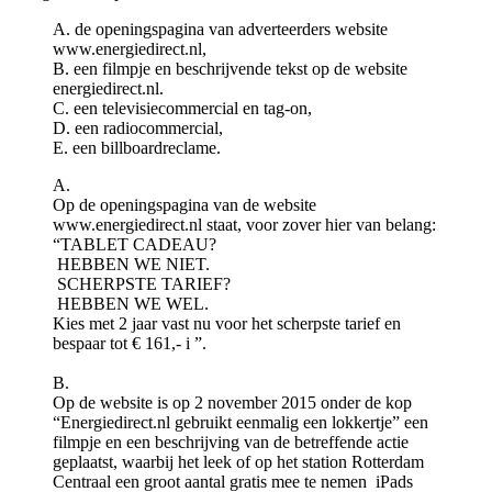
A. de openingspagina van adverteerders website
www.energiedirect.nl,
B. een filmpje en beschrijvende tekst op de website
energiedirect.nl.
C. een televisiecommercial en tag-on,
D. een radiocommercial,
E. een billboardreclame.
A.
Op de openingspagina van de website
www.energiedirect.nl staat, voor zover hier van belang:
“TABLET CADEAU?
HEBBEN WE NIET.
SCHERPSTE TARIEF?
HEBBEN WE WEL.
Kies met 2 jaar vast nu voor het scherpste tarief en
bespaar tot € 161,- i ”.
B.
Op de website is op 2 november 2015 onder de kop
“Energiedirect.nl gebruikt eenmalig een lokkertje” een
filmpje en een beschrijving van de betreffende actie
geplaatst, waarbij het leek of op het station Rotterdam
Centraal een groot aantal gratis mee te nemen iPads