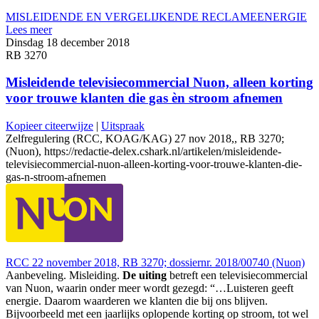
MISLEIDENDE EN VERGELIJKENDE RECLAME
ENERGIE
Lees meer
Dinsdag 18 december 2018
RB 3270
Misleidende televisiecommercial Nuon, alleen korting
voor trouwe klanten die gas èn stroom afnemen
Kopieer citeerwijze
|
Uitspraak
Zelfregulering (RCC, KOAG/KAG) 27 nov 2018,, RB 3270;
(Nuon), https://redactie-delex.cshark.nl/artikelen/misleidende-
televisiecommercial-nuon-alleen-korting-voor-trouwe-klanten-die-
gas-n-stroom-afnemen
RCC 22 november 2018, RB 3270; dossiernr. 2018/00740 (Nuon)
Aanbeveling. Misleiding.
De uiting
betreft een televisiecommercial
van Nuon, waarin onder meer wordt gezegd: “…Luisteren geeft
energie. Daarom waarderen we klanten die bij ons blijven.
Bijvoorbeeld met een jaarlijks oplopende korting op stroom, tot wel