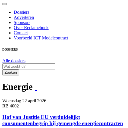
Dossiers
Adverteren
Sponsors
Over Reclameboek
Contact
Voorbeeld ICT Modelcontract
DOSSIERS
Alle dossiers
Zoeken
Energie
Woensdag 22 april 2026
RB 4002
Hof van Justitie EU verduidelijkt
consumentenbegrip bij gemengde energiecontracten