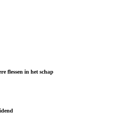
e flessen in het schap
eidend