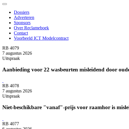
Dossiers
Adverteren
Sponsors
Over Reclameboek
Contact
Voorbeeld ICT Modelcontract
RB 4079
7 augustus 2026
Uitspraak
Aanbieding voor 22 wasbeurten misleidend door ouder
RB 4078
7 augustus 2026
Uitspraak
Niet-beschikbare "vanaf"-prijs voor raamhor is misl
RB 4077
6 augustus 2026