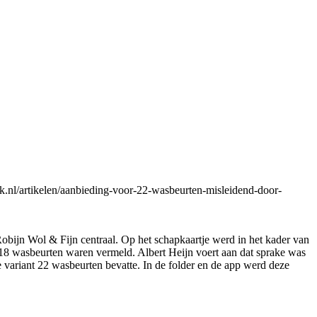
k.nl/artikelen/aanbieding-voor-22-wasbeurten-misleidend-door-
Robijn Wol & Fijn centraal. Op het schapkaartje werd in het kader van
p 18 wasbeurten waren vermeld. Albert Heijn voert aan dat sprake was
 variant 22 wasbeurten bevatte. In de folder en de app werd deze