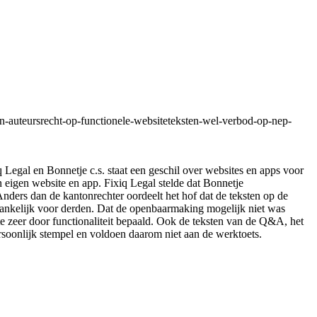
en-auteursrecht-op-functionele-websiteteksten-wel-verbod-op-nep-
 Legal en Bonnetje c.s. staat een geschil over websites en apps voor
eigen website en app. Fixiq Legal stelde dat Bonnetje
nders dan de kantonrechter oordeelt het hof dat de teksten op de
gankelijk voor derden. Dat de openbaarmaking mogelijk niet was
te zeer door functionaliteit bepaald. Ook de teksten van de Q&A, het
rsoonlijk stempel en voldoen daarom niet aan de werktoets.