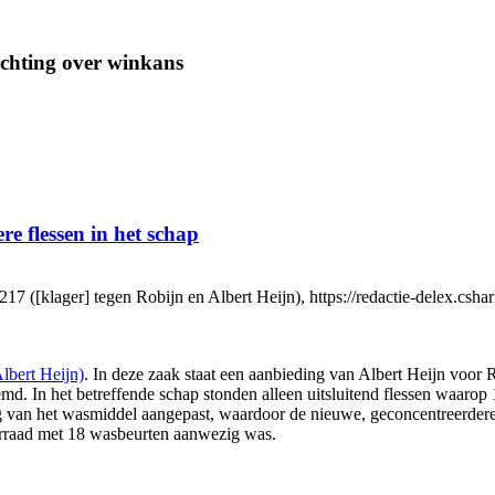
chting over winkans
e flessen in het schap
[klager] tegen Robijn en Albert Heijn), https://redactie-delex.cshar
lbert Heijn)
. In deze zaak staat een aanbieding van Albert Heijn voor 
emd. In het betreffende schap stonden alleen uitsluitend flessen waaro
ing van het wasmiddel aangepast, waardoor de nieuwe, geconcentreerdere
oorraad met 18 wasbeurten aanwezig was.