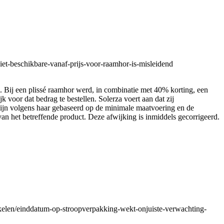
et-beschikbare-vanaf-prijs-voor-raamhor-is-misleidend
l. Bij een plissé raamhor werd, in combinatie met 40% korting, een
voor dat bedrag te bestellen. Solerza voert aan dat zij
zijn volgens haar gebaseerd op de minimale maatvoering en de
 van het betreffende product. Deze afwijking is inmiddels gecorrigeerd.
ikelen/einddatum-op-stroopverpakking-wekt-onjuiste-verwachting-