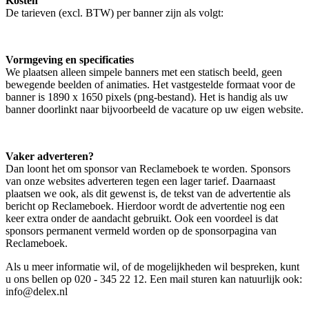
Kosten
De tarieven (excl. BTW) per banner zijn als volgt:
Vormgeving en specificaties
We plaatsen alleen simpele banners met een statisch beeld, geen
bewegende beelden of animaties. Het vastgestelde formaat voor de
banner is 1890 x 1650 pixels (png-bestand). Het is handig als uw
banner doorlinkt naar bijvoorbeeld de vacature op uw eigen website.
Vaker adverteren?
Dan loont het om sponsor van Reclameboek te worden. Sponsors
van onze websites adverteren tegen een lager tarief. Daarnaast
plaatsen we ook, als dit gewenst is, de tekst van de advertentie als
bericht op Reclameboek. Hierdoor wordt de advertentie nog een
keer extra onder de aandacht gebruikt. Ook een voordeel is dat
sponsors permanent vermeld worden op de sponsorpagina van
Reclameboek.
Als u meer informatie wil, of de mogelijkheden wil bespreken, kunt
u ons bellen op 020 - 345 22 12. Een mail sturen kan natuurlijk ook:
info@delex.nl