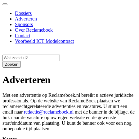
Dossiers
Adverteren
Sponsors
Over Reclameboek
Contact
Voorbeeld ICT Modelcontract
Zoeken
Adverteren
Met een advertentie op Reclameboek.nl bereikt u actieve juridische
professionals. Op de website van ReclameBoek plaatsen we
reclamerechtgerelateerde advertenties en vacatures. U stuurt een
email naar
redactie@reclameboek.nl
met de banner in de bijlage, de
link naar de vacature op uw eigen website en de gewenste
start/einddatum van plaatsing. U kunt de banner ook voor een nog
onbepaalde tijd plaatsen.