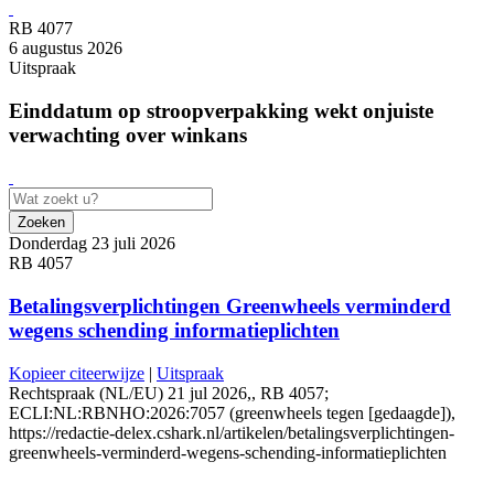
RB 4077
6 augustus 2026
Uitspraak
Einddatum op stroopverpakking wekt onjuiste
verwachting over winkans
Zoeken
Donderdag 23 juli 2026
RB 4057
Betalingsverplichtingen Greenwheels verminderd
wegens schending informatieplichten
Kopieer citeerwijze
|
Uitspraak
Rechtspraak (NL/EU) 21 jul 2026,, RB 4057;
ECLI:NL:RBNHO:2026:7057 (greenwheels tegen [gedaagde]),
https://redactie-delex.cshark.nl/artikelen/betalingsverplichtingen-
greenwheels-verminderd-wegens-schending-informatieplichten