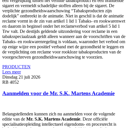
een vergelijking tussen het verhitte tabaksproduct en een brandende
sigaret en vermeldt schadelijke stoffen alleen bij de sigaret. De
verplichte gezondheidswaarschuwing “Tabaksproducten zijn
dodelijk” ontbreekt in de animatie. Niet in geschil is dat de animatie
reclame vormt in de zin van artikel 1 lid 1 Tabaks- en rookwarenwet
en daarom in beginsel onder het reclameverbod van artikel 5 lid 1
Trw valt. De destijds geldende uitzondering voor reclame in een
tabaksspeciaalzaak geldt alleen wanneer aan de voorschriften van de
Tabaks- en rookwarenregeling is voldaan, waaronder het verbod om
op enige wijze een positief verband met de gezondheid te leggen en
de verplichting om reclame voor rookloze tabaksproducten van de
voorgeschreven gezondheidswaarschuwing te voorzien.
PRODUCTEN
Lees meer
Dinsdag 21 juli 2026
RB 4052
Aanmelden voor de Mr. S.K. Martens Academie
Belangstellenden kunnen zich nu aanmelden voor de volgende
editie van de
Mr. S.K. Martens Academie
. Deze officiële
specialisatieopleiding intellectueel eigendoms- en procesrecht is