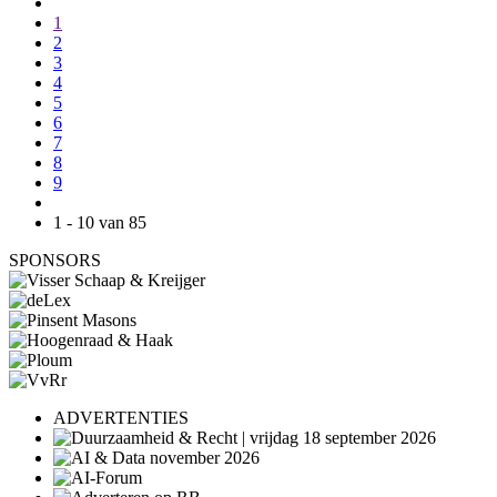
1
2
3
4
5
6
7
8
9
1 - 10 van 85
SPONSORS
ADVERTENTIES