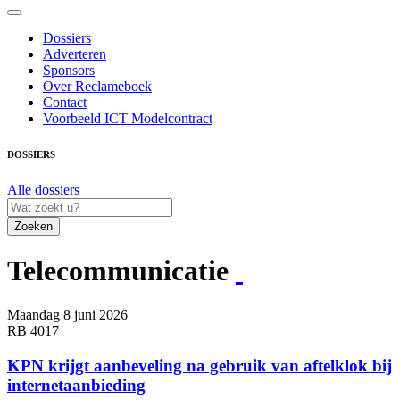
Dossiers
Adverteren
Sponsors
Over Reclameboek
Contact
Voorbeeld ICT Modelcontract
DOSSIERS
Alle dossiers
Zoeken
Telecommunicatie
Maandag 8 juni 2026
RB 4017
KPN krijgt aanbeveling na gebruik van aftelklok bij
internetaanbieding