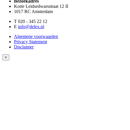
Bezoekadres
Korte Leidsedwarsstraat 12 II
1017 RC Amsterdam
T 020 - 345 22 12
E
info@delex.nl
Algemene voorwaarden
Privacy Statement
Disclaimer
×