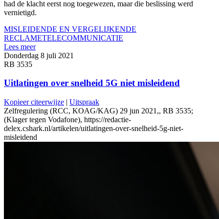
had de klacht eerst nog toegewezen, maar die beslissing werd
vernietigd.
MISLEIDENDE EN VERGELIJKENDE
RECLAME
TELECOMMUNICATIE
Lees meer
Donderdag 8 juli 2021
RB 3535
Uitlatingen over snelheid 5G niet misleidend
Kopieer citeerwijze
|
Uitspraak
Zelfregulering (RCC, KOAG/KAG) 29 jun 2021,, RB 3535;
(Klager tegen Vodafone), https://redactie-
delex.cshark.nl/artikelen/uitlatingen-over-snelheid-5g-niet-
misleidend