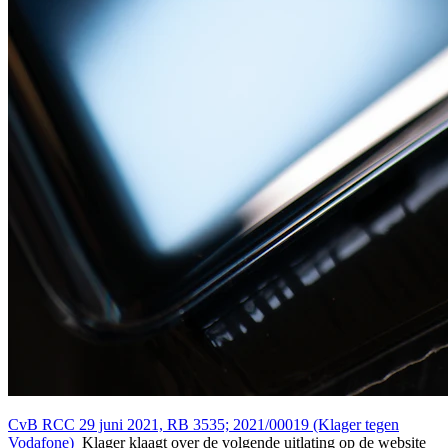
CvB RCC 29 juni 2021, RB 3535; 2021/00019 (Klager tegen
Vodafone)
Klager klaagt over de volgende uitlating op de website