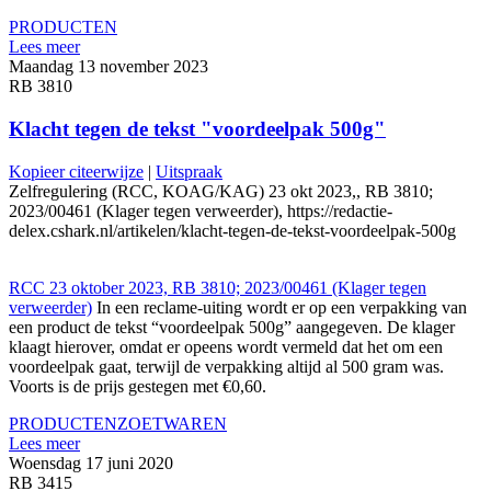
PRODUCTEN
Lees meer
Maandag 13 november 2023
RB 3810
Klacht tegen de tekst "voordeelpak 500g"
Kopieer citeerwijze
|
Uitspraak
Zelfregulering (RCC, KOAG/KAG) 23 okt 2023,, RB 3810;
2023/00461 (Klager tegen verweerder), https://redactie-
delex.cshark.nl/artikelen/klacht-tegen-de-tekst-voordeelpak-500g
RCC 23 oktober 2023, RB 3810; 2023/00461 (Klager tegen
verweerder)
In een reclame-uiting wordt er op een verpakking van
een product de tekst “voordeelpak 500g” aangegeven. De klager
klaagt hierover, omdat er opeens wordt vermeld dat het om een
voordeelpak gaat, terwijl de verpakking altijd al 500 gram was.
Voorts is de prijs gestegen met €0,60.
PRODUCTEN
ZOETWAREN
Lees meer
Woensdag 17 juni 2020
RB 3415