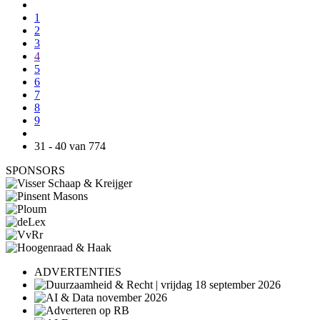
1
2
3
4
5
6
7
8
9
31 - 40 van 774
SPONSORS
ADVERTENTIES