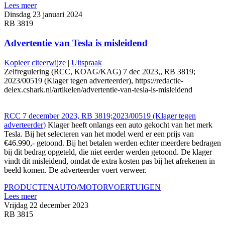
Lees meer
Dinsdag 23 januari 2024
RB 3819
Advertentie van Tesla is misleidend
Kopieer citeerwijze
|
Uitspraak
Zelfregulering (RCC, KOAG/KAG) 7 dec 2023,, RB 3819;
2023/00519 (Klager tegen adverteerder), https://redactie-
delex.cshark.nl/artikelen/advertentie-van-tesla-is-misleidend
RCC 7 december 2023, RB 3819;2023/00519 (Klager tegen
adverteerder)
Klager heeft onlangs een auto gekocht van het merk
Tesla. Bij het selecteren van het model werd er een prijs van
€46.990,- getoond. Bij het betalen werden echter meerdere bedragen
bij dit bedrag opgeteld, die niet eerder werden getoond. De klager
vindt dit misleidend, omdat de extra kosten pas bij het afrekenen in
beeld komen. De adverteerder voert verweer.
PRODUCTEN
AUTO/MOTORVOERTUIGEN
Lees meer
Vrijdag 22 december 2023
RB 3815