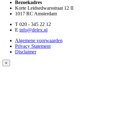
Bezoekadres
Korte Leidsedwarsstraat 12 II
1017 RC Amsterdam
T 020 - 345 22 12
E
info@delex.nl
Algemene voorwaarden
Privacy Statement
Disclaimer
×