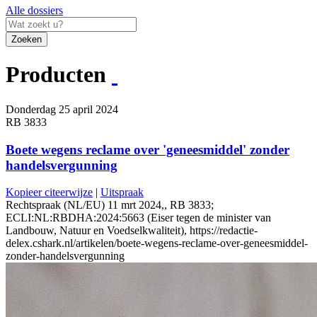
Alle dossiers
Zoeken
Producten
Donderdag 25 april 2024
RB 3833
Boete wegens reclame over 'geneesmiddel' zonder
handelsvergunning
Kopieer citeerwijze
|
Uitspraak
Rechtspraak (NL/EU) 11 mrt 2024,, RB 3833;
ECLI:NL:RBDHA:2024:5663 (Eiser tegen de minister van
Landbouw, Natuur en Voedselkwaliteit), https://redactie-
delex.cshark.nl/artikelen/boete-wegens-reclame-over-geneesmiddel-
zonder-handelsvergunning