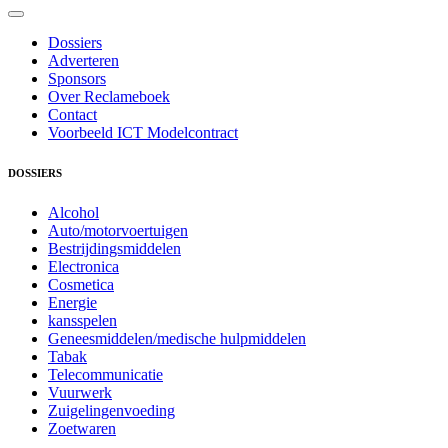
Dossiers
Adverteren
Sponsors
Over Reclameboek
Contact
Voorbeeld ICT Modelcontract
DOSSIERS
Alcohol
Auto/motorvoertuigen
Bestrijdingsmiddelen
Electronica
Cosmetica
Energie
kansspelen
Geneesmiddelen/medische hulpmiddelen
Tabak
Telecommunicatie
Vuurwerk
Zuigelingenvoeding
Zoetwaren