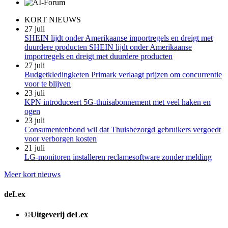
KORT NIEUWS
27 juli
SHEIN lijdt onder Amerikaanse importregels en dreigt met
duurdere producten SHEIN lijdt onder Amerikaanse
importregels en dreigt met duurdere producten
27 juli
Budgetkledingketen Primark verlaagt prijzen om concurrentie
voor te blijven
23 juli
KPN introduceert 5G-thuisabonnement met veel haken en
ogen
23 juli
Consumentenbond wil dat Thuisbezorgd gebruikers vergoedt
voor verborgen kosten
21 juli
LG-monitoren installeren reclamesoftware zonder melding
Meer kort nieuws
deLex
©Uitgeverij deLex