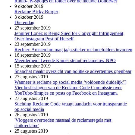
Radio-, tv-spotjes en folder over de nieuwe Donorwet
9 oktober 2019
Reclame Bicky Burger
3 oktober 2019
Dierendag
27 september 2019
Jennifer Lopez is Being Sued for Copyright Infringement
Over Instagram Post of Herself
23 september 2019
Rechter: Amsterdam mag ja/ja-sticker reclamefolders invoeren
16 september 2019
Meerderheid Tweede Kamer steunt reclameluw NPO
15 september 2019
Snapchat maakt overzicht van politieke advertenties openbaar
27 augustus 2019
Wanneer is reclame op social media ‘voldoende duidelijk’?
Vier beslissingen van de Reclame Code Commissie over
YouTube-filmpjes en posts op Facebook en Instagram.
27 augustus 2019
Stichting Reclame Code vraagt aandacht voor transparantie
op social media
26 augustus 2019
'Vloggers overtreden massaal de reclameregels met
sluikreclame'
25 augustus 2019