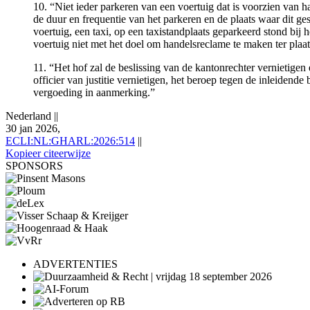
10. “Niet ieder parkeren van een voertuig dat is voorzien van h
de duur en frequentie van het parkeren en de plaats waar dit g
voertuig, een taxi, op een taxistandplaats geparkeerd stond bij 
voertuig niet met het doel om handelsreclame te maken ter plaat
11. “Het hof zal de beslissing van de kantonrechter vernietige
officier van justitie vernietigen, het beroep tegen de inleiden
vergoeding in aanmerking.”
Nederland
||
30 jan 2026,
ECLI:NL:GHARL:2026:514
||
Kopieer citeerwijze
SPONSORS
ADVERTENTIES