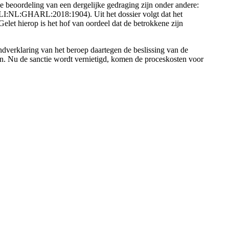
de beoordeling van een dergelijke gedraging zijn onder andere:
 ECLI:NL:GHARL:2018:1904). Uit het dossier volgt dat het
Gelet hierop is het hof van oordeel dat de betrokkene zijn
ndverklaring van het beroep daartegen de beslissing van de
gen. Nu de sanctie wordt vernietigd, komen de proceskosten voor