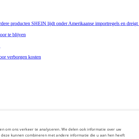
rdere producten SHEIN lijdt onder Amerikaanse importregels en dreigt
or te blijven
n
oor verborgen kosten
en om ons verkeer te analyseren. We delen ook informatie over uw
ie deze kunnen combineren met andere informatie die u aan hen heeft