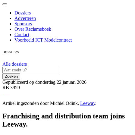
Dossiers
Adverteren
Sponsors
Over Reclameboek
Contact
Voorbeeld ICT Modelcontract
DOSSIERS
Alle dossiers
Zoeken
Gepubliceerd op donderdag 22 januari 2026
RB 3959
Artikel ingezonden door Michiel Odink,
Leeway
.
Franchising and distribution team joins
Leeway.