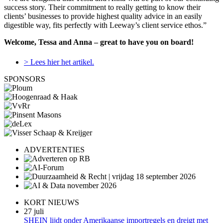
success story. Their commitment to really getting to know their
clients’ businesses to provide highest quality advice in an easily
digestible way, fits perfectly with Leeway’s client service ethos.”
Welcome, Tessa and Anna – great to have you on board!
> Lees hier het artikel.
SPONSORS
ADVERTENTIES
KORT NIEUWS
27 juli
SHEIN lijdt onder Amerikaanse importregels en dreigt met