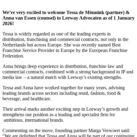
We’re very excited to welcome Tessa de Mönnink (partner) &
Anna van Essen (counsel) to Leeway Advocaten as of 1 January
2026!
Tessa is widely regarded as one of the leading experts in
distribution, franchising and commercial contracts, not only in the
Netherlands but across Europe. She was recently named Best
Franchise Service Provider in Europe by the European Franchise
Federation.
Anna brings deep experience in distribution, franchise law and
commercial contracts, combined with a strong background in IP and
media law – a natural match with Leeway’s existing strengths.
Tessa and Anna have worked together for many years, advising
leading brands across sectors including retail, fashion, food &
beverage, and healthcare.
Their arrival marks another exciting step in Leeway’s growth and
strengthens our position as a leading and specialist firm for
ambitious, international brands.
Commenting on the move, founding partner Marga Verwoert said:
“We are delighted that Tessa and Anna will be part of our continuing