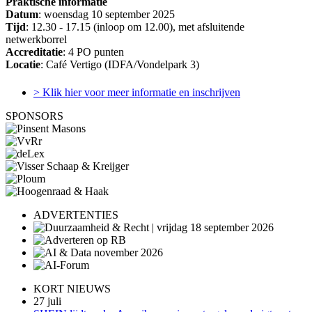
Praktische informatie
Datum
: woensdag 10 september 2025
Tijd
: 12.30 - 17.15 (inloop om 12.00), met afsluitende
netwerkborrel
Accreditatie
: 4 PO punten
Locatie
: Café Vertigo (IDFA/Vondelpark 3)
> Klik hier voor meer informatie en inschrijven
SPONSORS
ADVERTENTIES
KORT NIEUWS
27 juli