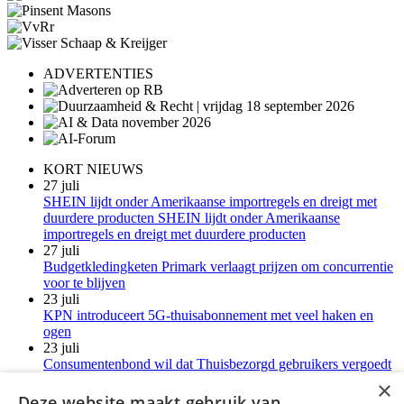
ADVERTENTIES
KORT NIEUWS
27 juli
SHEIN lijdt onder Amerikaanse importregels en dreigt met
duurdere producten SHEIN lijdt onder Amerikaanse
importregels en dreigt met duurdere producten
27 juli
Budgetkledingketen Primark verlaagt prijzen om concurrentie
voor te blijven
23 juli
KPN introduceert 5G-thuisabonnement met veel haken en
ogen
23 juli
Consumentenbond wil dat Thuisbezorgd gebruikers vergoedt
voor verborgen kosten
×
21 juli
Deze website maakt gebruik van